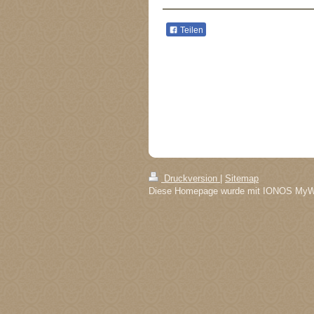
Teilen
Druckversion
|
Sitemap
Diese Homepage wurde mit IONOS MyWeb