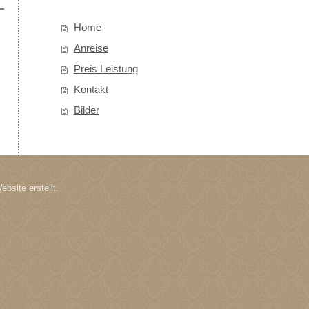
Home
Anreise
Preis Leistung
Kontakt
Bilder
site erstellt.